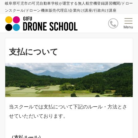
岐阜県可児市の可児自動車学校が運営する無人航空機登録講習機関/ドロー
ンスクール/ドローン機体販売代理店/企業向け講座/行政向け講座
Menu
支払について
当スクールでは支払について下記のルール・方法とさ
せていただいております。
（支払ルール）