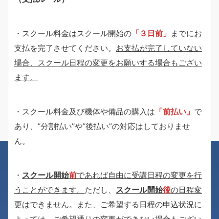
・スクール料金はスクール開始の
「３日前」
までにお
支払を完了させてください。
お支払が完了していない
場合、スクール日程の変更をお願いする場合もござい
ます。
・スクール料金及び機体や備品の購入は
「前払い」
で
あり、”分割払い”や”後払い”の対応はしておりませ
ん。
・
スクール開始
前
であれば自由に受講日程の変更を行
うことができます。
ただし、
スクール開始
後
の日程変
更はできません。
また、ご希望する日程の申込状況に