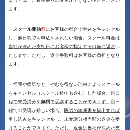
よっては、ご希望通りの変更ができない場合もござい
ます。
・
スクール開始
前
にお客様の都合で申込をキャンセル
し、他日程でも申込をされない場合、スクール料金は
当社が決めた支払日にお客様の指定する口座に返金
い
たします。ただし、返金手数料はお客様の負担となり
ます。
・怪我や病気など、やむを得ない理由によりスクール
をキャンセル（スクール途中も含む）した場合、
別日
程で未受講分を
無料
で受講することができます。
別日
程での受講が難しい場合、
医師の診断書を提出すれば
申し込みをキャンセルし、未受講分相当額の返金を受
けることができます。
ただし、返金は当社が決めた支