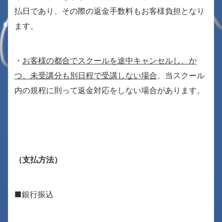
払日であり、その際の返金手数料もお客様負担となり
ます。
・
お客様の都合でスクールを途中キャンセルし、か
つ、未受講分も別日程で受講しない場合
、当スクール
内の規程に則って返金対応をしない場合があります。
（支払方法）
■銀行振込