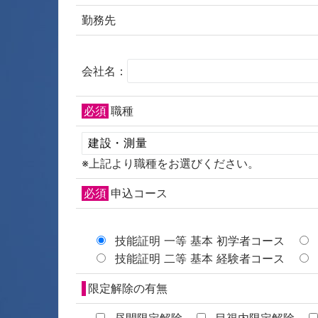
勤務先
会社名：
必須
職種
※上記より職種をお選びください。
必須
申込コース
技能証明 一等 基本 初学者コース
技能証明 二等 基本 経験者コース
限定解除の有無