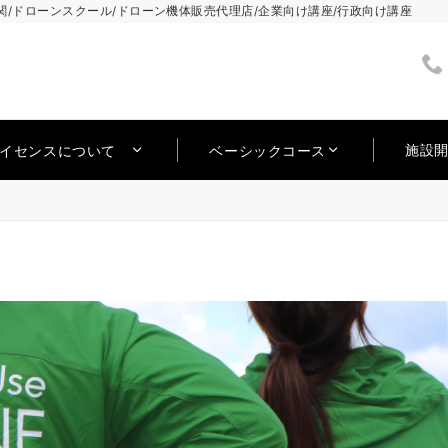
/ドローンスクール/ドローン機体販売代理店/企業向け講座/行政向け講座
施設
ライセンスについて
ベーシックコース