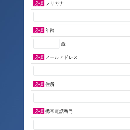
必須
フリガナ
必須
年齢
歳
必須
メールアドレス
必須
住所
必須
携帯電話番号