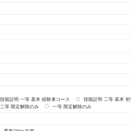
技能証明 一等 基本 経験者コース
技能証明 二等 基本 
二等 限定解除のみ
一等 限定解除のみ