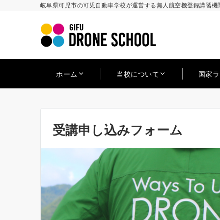
岐阜県可児市の可児自動車学校が運営する無人航空機登録講習機関
ホーム
当校について
国家
受講申し込みフォーム