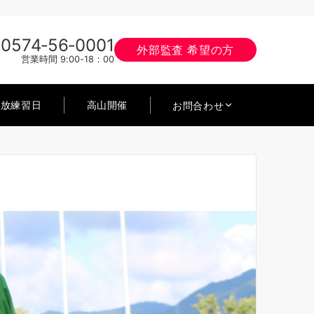
0574‐56‐0001
外部監査 希望の方
営業時間 9:00-18：00
開放練習日
高山開催
お問合わせ