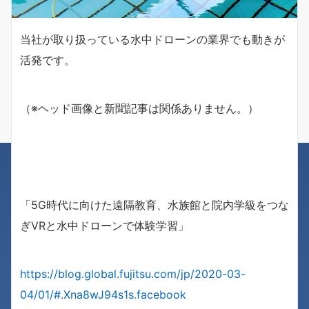
当社が取り扱っている水中ドローンの業界でも動きが
活発です。
（※ヘッド画像と新聞記事は関係ありません。）
「5G時代に向けた遠隔教育、水族館と院内学級をつな
ぎVRと水中ドローンで体験学習」
https://blog.global.fujitsu.com/jp/2020-03-
04/01/#.Xna8wJ94s1s.facebook