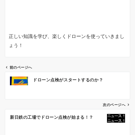
正しい知識を学び、楽しくドローンを使っていきまし
ょう！
前のページへ
投
ドローン点検がスタートするのか？
稿
ナ
次のページへ
ビ
ゲ
新日鉄の工場でドローン点検が始まる！？
ー