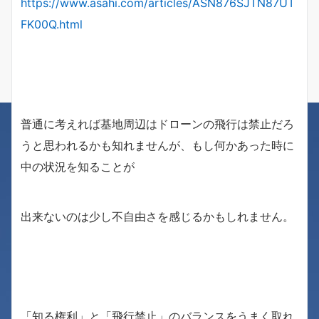
https://www.asahi.com/articles/ASN876SJTN87UT
FK00Q.html
普通に考えれば基地周辺はドローンの飛行は禁止だろ
うと思われるかも知れませんが、もし何かあった時に
中の状況を知ることが
出来ないのは少し不自由さを感じるかもしれません。
「知る権利」と「飛行禁止」のバランスをうまく取れ