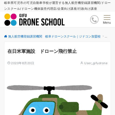
岐阜県可児市の可児自動車学校が運営する無人航空機登録講習機関/ドロー
ンスクール/ドローン機体販売代理店/企業向け講座/行政向け講座
Menu
無人航空機登録講習機関 岐阜ドローンスクール｜ジドコン加盟校
更新情
在日米軍施設 ドローン飛行禁止
2020年8月20日
User_gifudrone