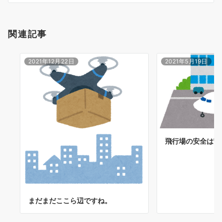
シ
ョ
関連記事
ン
2021年12月22日
2021年5月19日
飛行場の安全は守
まだまだここら辺ですね。