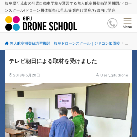
岐阜県可児市の可児自動車学校が運営する無人航空機登録講習機関/ドロー
ンスクール/ドローン機体販売代理店/企業向け講座/行政向け講座
Menu
無人航空機登録講習機関 岐阜ドローンスクール｜ジドコン加盟校
更新情
テレビ朝日による取材を受けました
2018年5月20日
User_gifudrone