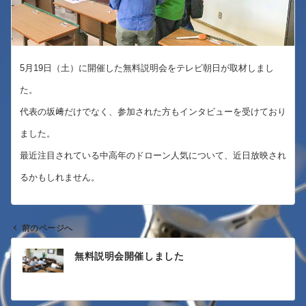
5月19日（土）
に開催した無料説明会をテレビ朝日が取材しまし
た。
代表の坂﨑だけでなく、
参加された方もインタビューを受けており
ました。
最近注目されている中高年のドローン人気について、
近日放映され
るかもしれません。
前のページへ
投
無料説明会開催しました
稿
ナ