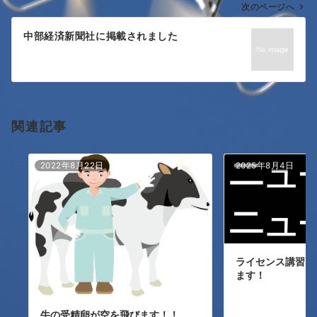
次のページへ
ビ
ゲ
中部経済新聞社に掲載されました
ー
シ
ョ
関連記事
ン
2022年8月22日
2025年8月4日
ライセンス講習を
ます！
牛の受精卵が空を飛びます！！