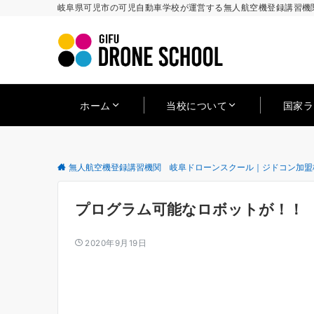
岐阜県可児市の可児自動車学校が運営する無人航空機登録講習機関
ホーム
当校について
国家
無人航空機登録講習機関 岐阜ドローンスクール｜ジドコン加盟
プログラム可能なロボットが！！
2020年9月19日