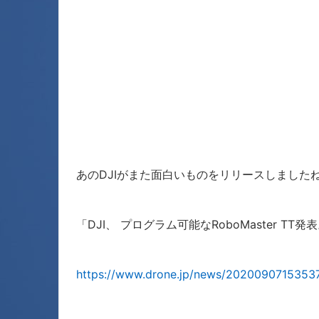
あのDJIがまた面白いものをリリースしました
「DJI、 プログラム可能なRoboMaster TT
https://www.drone.jp/news/20200907153537