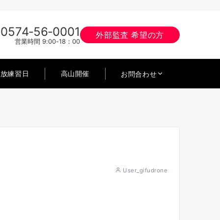
0574‐56‐0001
外部監査 希望の方
営業時間 9:00-18：00
開放練習日
高山開催
お問合わせ
User_gifudrone