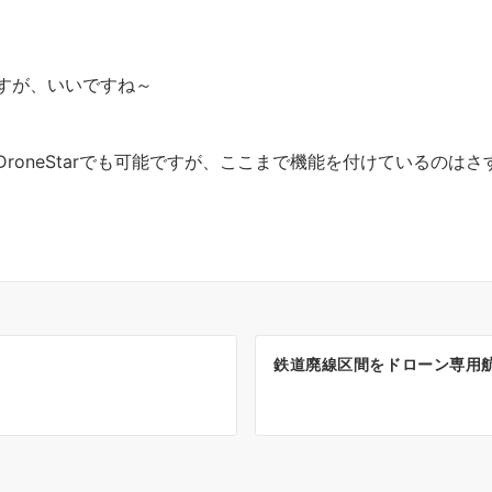
すが、いいですね～
oneStarでも可能ですが、ここまで機能を付けているのはさ
鉄道廃線区間をドローン専用