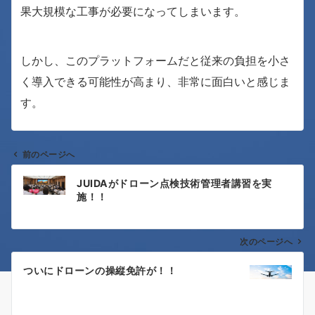
果大規模な工事が必要になってしまいます。
しかし、このプラットフォームだと従来の負担を小さ
く導入できる可能性が高まり、非常に面白いと感じま
す。
前のページへ
投
JUIDAがドローン点検技術管理者講習を実
稿
施！！
ナ
次のページへ
ビ
ゲ
ついにドローンの操縦免許が！！
ー