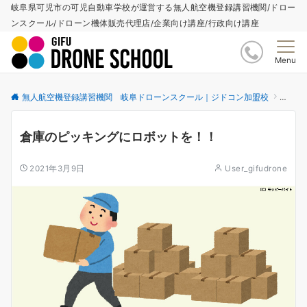
岐阜県可児市の可児自動車学校が運営する無人航空機登録講習機関/ドロー
ンスクール/ドローン機体販売代理店/企業向け講座/行政向け講座
Menu
無人航空機登録講習機関 岐阜ドローンスクール｜ジドコン加盟校
更新情
倉庫のピッキングにロボットを！！
2021年3月9日
User_gifudrone