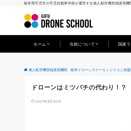
岐阜県可児市の可児自動車学校が運営する無人航空機登録講習機関
ホーム
当校について
国家
無人航空機登録講習機関 岐阜ドローンスクール｜ジドコン加盟
ドローンはミツバチの代わり！？
2021年8月20日