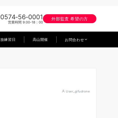
0574‐56‐0001
外部監査 希望の方
営業時間 9:00-18：00
開放練習日
高山開催
お問合わせ
User_gifudrone