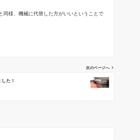
と同様、機械に代替した方がいいということで
次のページへ
ました！