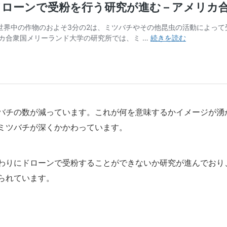
バチの数が減っています。これが何を意味するかイメージが湧
ミツバチが深くかかわっています。
わりにドローンで受粉することができないか研究が進んでおり
られています。