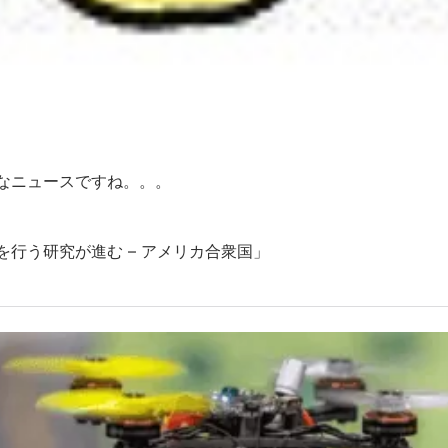
なニュースですね。。。
行う研究が進む – アメリカ合衆国」