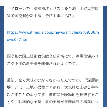
「ドローンで「深層崩壊」リスクを予測 土砂災害対
策で国交省が新手法 予防工事に活路」
https://www.itmedia.co.jp/news/articles/2109/06/n
ews047.html
国交相の国土技術政策総合研究所にて、深層崩壊のリ
スク予測の新手法を開発されたようです。
最初、全く意味が分からなかったんですが、「深層崩
壊」とは、土地が岩盤ごと崩れ、大規模な土砂災害を
起こすことのようです。事前に危険箇所を把握するこ
とや、効率的な予防工事の実施が避難体制の構築につ