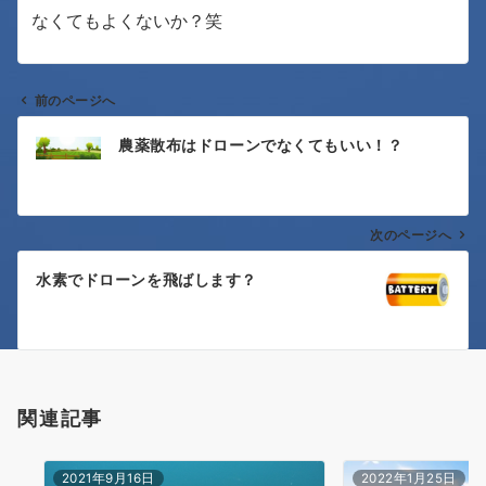
なくてもよくないか？笑
前のページへ
投
農薬散布はドローンでなくてもいい！？
稿
ナ
次のページへ
ビ
ゲ
水素でドローンを飛ばします？
ー
シ
ョ
関連記事
ン
2021年9月16日
2022年1月25日