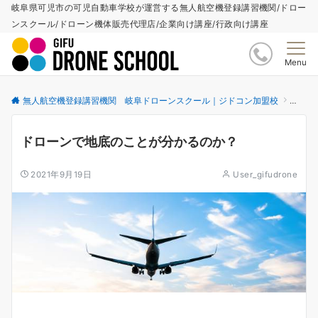
岐阜県可児市の可児自動車学校が運営する無人航空機登録講習機関/ドロー
ンスクール/ドローン機体販売代理店/企業向け講座/行政向け講座
Menu
無人航空機登録講習機関 岐阜ドローンスクール｜ジドコン加盟校
更新情
ドローンで地底のことが分かるのか？
2021年9月19日
User_gifudrone