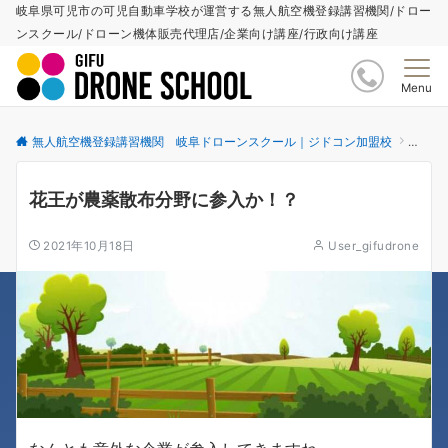
岐阜県可児市の可児自動車学校が運営する無人航空機登録講習機関/ドロー
ンスクール/ドローン機体販売代理店/企業向け講座/行政向け講座
Menu
無人航空機登録講習機関 岐阜ドローンスクール｜ジドコン加盟校
更新情
花王が農薬散布分野に参入か！？
2021年10月18日
User_gifudrone