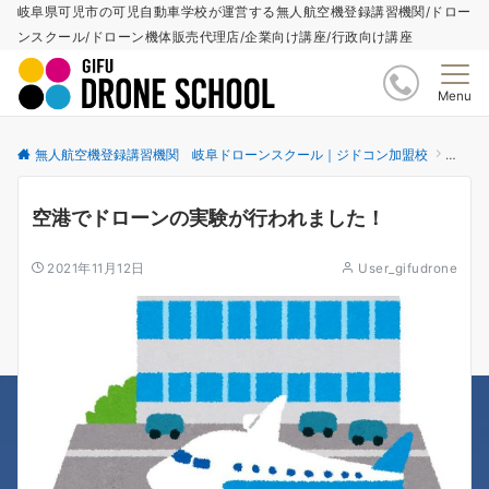
岐阜県可児市の可児自動車学校が運営する無人航空機登録講習機関/ドロー
ンスクール/ドローン機体販売代理店/企業向け講座/行政向け講座
Menu
無人航空機登録講習機関 岐阜ドローンスクール｜ジドコン加盟校
更新情
空港でドローンの実験が行われました！
2021年11月12日
User_gifudrone