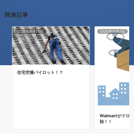
ョ
関連記事
ン
2020年8月25日
2020年10月1日
住宅空撮パイロット！？
Walmartがド
始！！