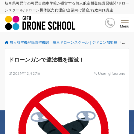
岐阜県可児市の可児自動車学校が運営する無人航空機登録講習機関/ドロー
ンスクール/ドローン機体販売代理店/企業向け講座/行政向け講座
Menu
無人航空機登録講習機関 岐阜ドローンスクール｜ジドコン加盟校
更新情
ドローンガンで違法機を殲滅！
2021年12月27日
User_gifudrone