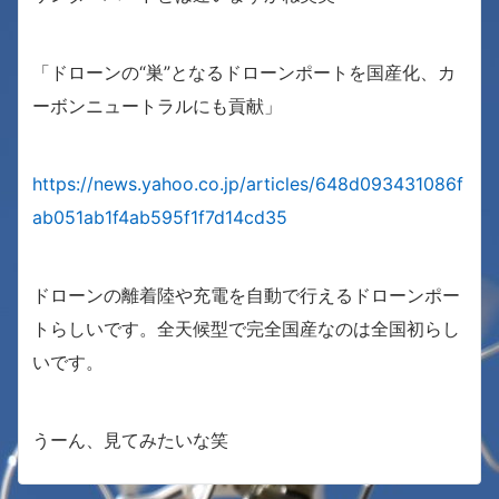
「ドローンの“巣”となるドローンポートを国産化、カ
ーボンニュートラルにも貢献」
https://news.yahoo.co.jp/articles/648d093431086f
ab051ab1f4ab595f1f7d14cd35
ドローンの離着陸や充電を自動で行えるドローンポー
トらしいです。全天候型で完全国産なのは全国初らし
いです。
うーん、見てみたいな笑