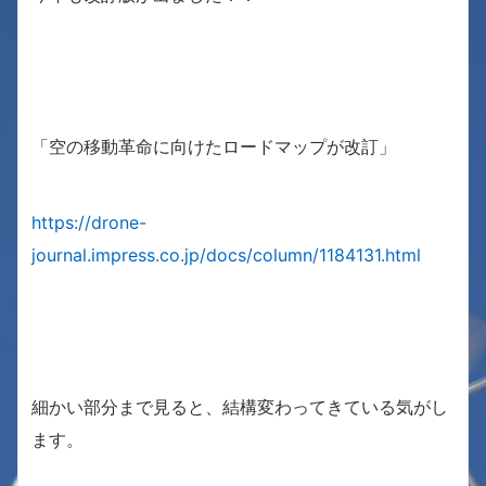
「空の移動革命に向けたロードマップが改訂」
https://drone-
journal.impress.co.jp/docs/column/1184131.html
細かい部分まで見ると、結構変わってきている気がし
ます。