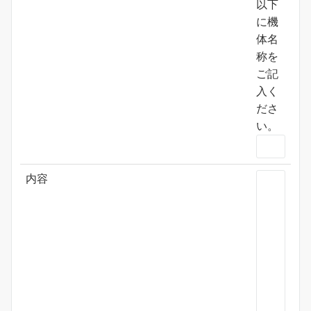
以下
に機
体名
称を
ご記
入く
ださ
い。
内容