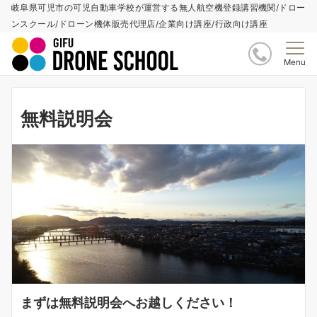
岐阜県可児市の可児自動車学校が運営する無人航空機登録講習機関/ドロー
ンスクール/ドローン機体販売代理店/企業向け講座/行政向け講座
Menu
無料説明会
まずは無料説明会へお越しください！