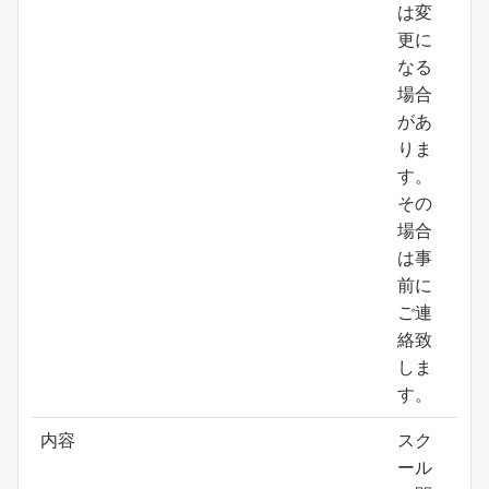
は変
更に
なる
場合
があ
りま
す。
その
場合
は事
前に
ご連
絡致
しま
す。
内容
スク
ール