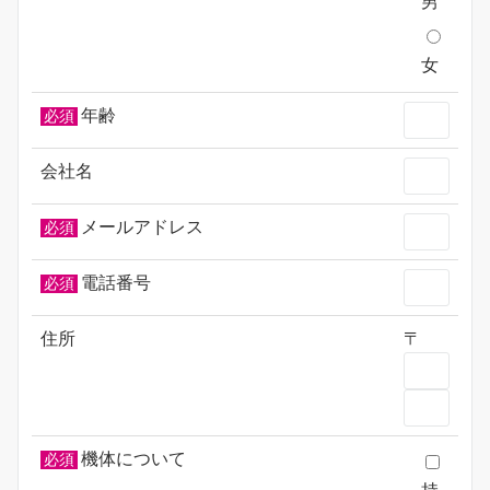
男
女
年齢
必須
会社名
メールアドレス
必須
電話番号
必須
住所
〒
機体について
必須