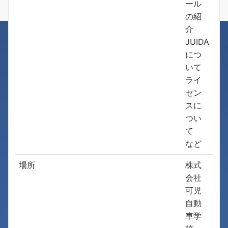
ール
の紹
介
JUIDA
につ
いて
ライ
セン
スに
つい
て
など
場所
株式
会社
可児
自動
車学