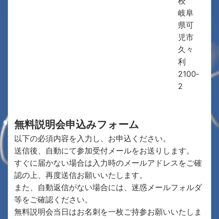
校
岐阜
県可
児市
久々
利
2100‐
2
無料説明会申込みフォーム
以下の必須内容を入力し、お申込ください。
送信後、自動にて参加受付メールをお送りします。
すぐに届かない場合は入力時のメールアドレスをご確
認の上、再度送信お願いいたします。
また、自動返信がない場合には、迷惑メールフォルダ
等をご確認ください。
無料説明会当日はお名刺を一枚ご持参お願いいたしま