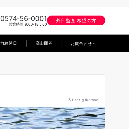
0574‐56‐0001
外部監査 希望の方
営業時間 9:00-18：00
開放練習日
高山開催
お問合わせ
User_gifudrone