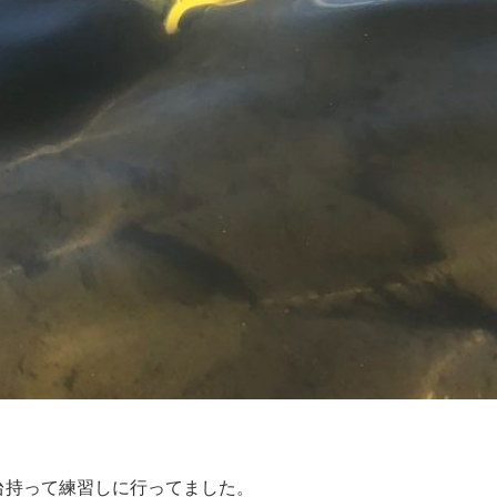
台持って練習しに行ってました。