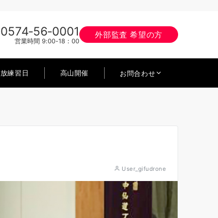
0574‐56‐0001
外部監査 希望の方
営業時間 9:00-18：00
開放練習日
高山開催
お問合わせ
User_gifudrone