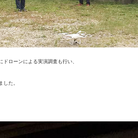
にドローンによる実演調査も行い、
ました。