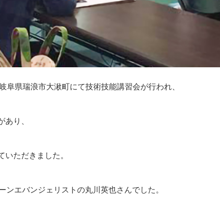
催で岐阜県瑞浪市大湫町にて技術技能講習会が行われ、
があり、
ていただきました。
ドローンエバンジェリストの丸川英也さんでした。