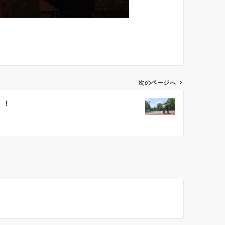
次のページへ
！！