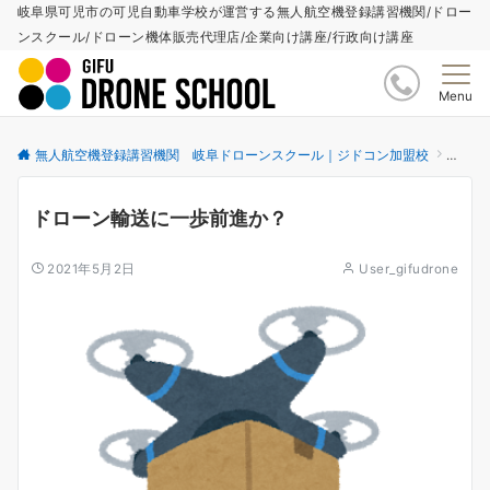
岐阜県可児市の可児自動車学校が運営する無人航空機登録講習機関/ドロー
ンスクール/ドローン機体販売代理店/企業向け講座/行政向け講座
Menu
無人航空機登録講習機関 岐阜ドローンスクール｜ジドコン加盟校
更新情
ドローン輸送に一歩前進か？
2021年5月2日
User_gifudrone