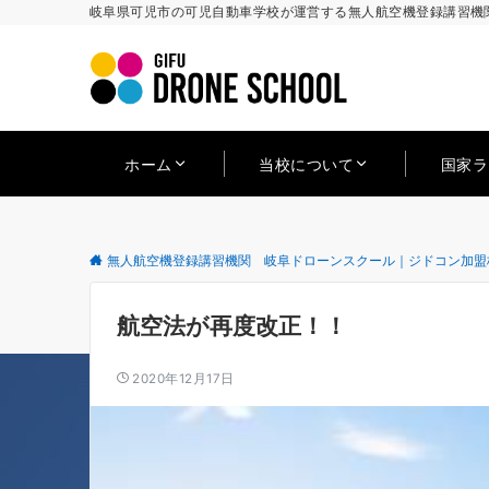
岐阜県可児市の可児自動車学校が運営する無人航空機登録講習機関
ホーム
当校について
国家
無人航空機登録講習機関 岐阜ドローンスクール｜ジドコン加盟
航空法が再度改正！！
2020年12月17日