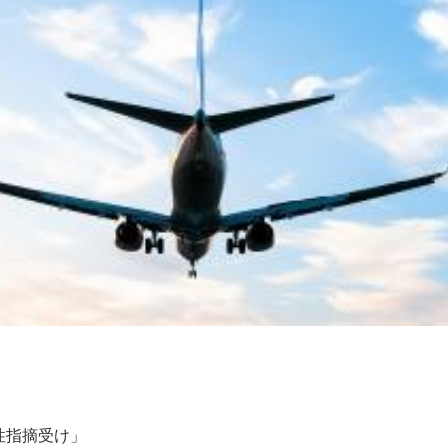
性指摘受け」