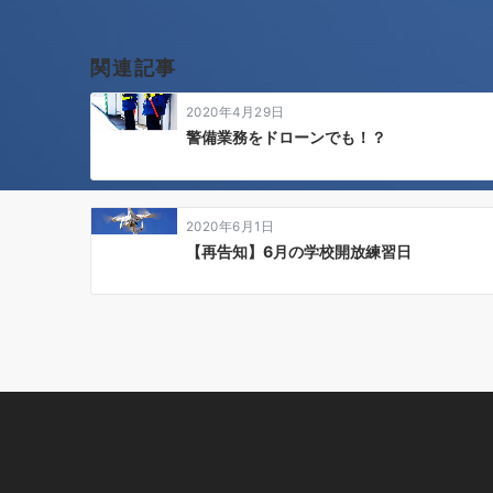
ビ
ゲ
関連記事
ー
2020年4月29日
シ
警備業務をドローンでも！？
ョ
ン
2020年6月1日
【再告知】6月の学校開放練習日