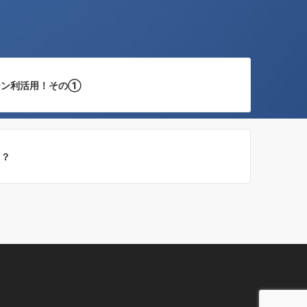
ーン利活用！その①
！？