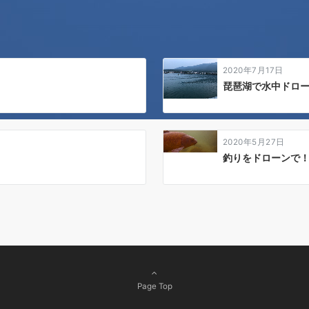
2020年7月17日
琵琶湖で水中ドロ
2020年5月27日
釣りをドローンで
Page Top