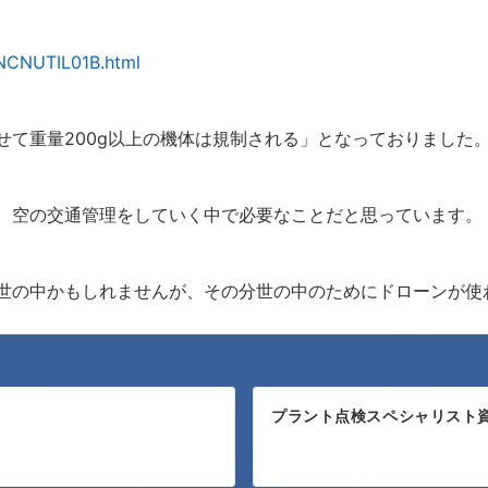
LNCNUTIL01B.html
せて重量200g以上の機体は規制される」となっておりました
、空の交通管理をしていく中で必要なことだと思っています。
世の中かもしれませんが、その分世の中のためにドローンが使
プラント点検スペシャリスト