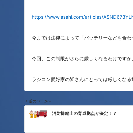
https://www.asahi.com/articles/ASND673Y
今までは法律によって「バッテリーなどを合わ
今回、この制限がさらに厳しくなるわけですが
ラジコン愛好家の皆さんにとっては厳しくなる
前のページへ
投
消防操縦士の育成拠点が決定！？
稿
ナ