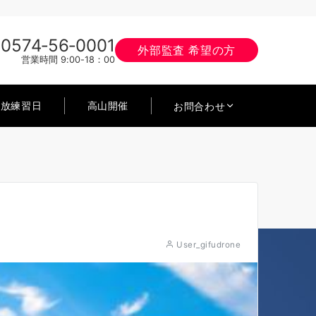
0574‐56‐0001
外部監査 希望の方
営業時間 9:00-18：00
開放練習日
高山開催
お問合わせ
User_gifudrone