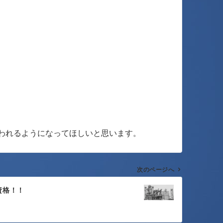
。
われるようになってほしいと思います。
次のページへ
資格！！