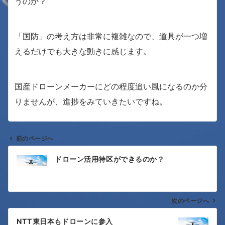
うのか？
「国防」の考え方は非常に複雑なので、道具が一つ増
えるだけでも大きな動きに感じます。
国産ドローンメーカーにどの程度追い風になるのか分
りませんが、進捗をみていきたいですね。
前のページへ
投
ドローン活用特区ができるのか？
稿
ナ
次のページへ
ビ
ゲ
NTT東日本もドローンに参入