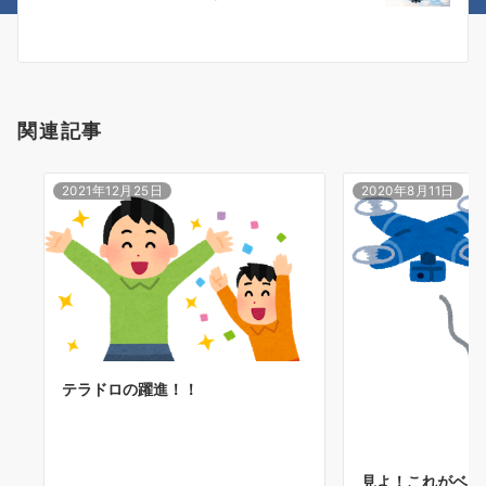
ー
シ
ョ
関連記事
ン
2021年12月25日
2020年8月11日
テラドロの躍進！！
見よ！これがベン