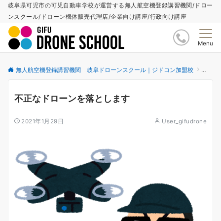
岐阜県可児市の可児自動車学校が運営する無人航空機登録講習機関/ドロー
ンスクール/ドローン機体販売代理店/企業向け講座/行政向け講座
Menu
無人航空機登録講習機関 岐阜ドローンスクール｜ジドコン加盟校
更新情
不正なドローンを落とします
2021年1月29日
User_gifudrone