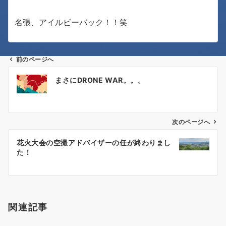
名張、アイルビーバック！！笑
前のページへ
投
まさにDRONE WAR。。。
稿
ナ
次のページへ
ビ
ゲ
花火大会の空撮アドバイザーの任が終わりまし
た！
ー
シ
ョ
関連記事
ン