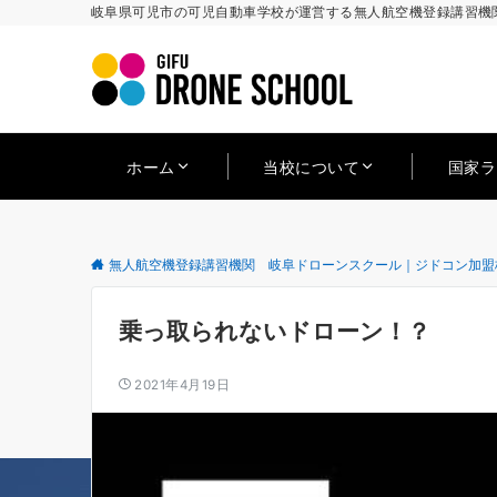
岐阜県可児市の可児自動車学校が運営する無人航空機登録講習機関
ホーム
当校について
国家
無人航空機登録講習機関 岐阜ドローンスクール｜ジドコン加盟
乗っ取られないドローン！？
2021年4月19日