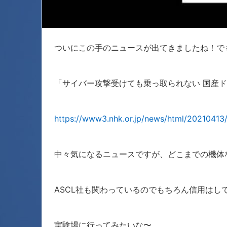
ついにこの手のニュースが出てきましたね！で
「サイバー攻撃受けても乗っ取られない 国産
https://www3.nhk.or.jp/news/html/20210413
中々気になるニュースですが、どこまでの機体
ASCL社も関わっているのでもちろん信用は
実験場に行ってみたいな〜