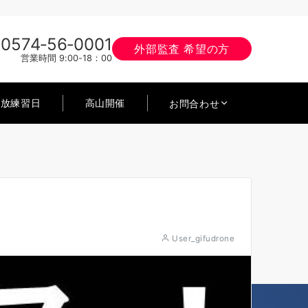
0574‐56‐0001
外部監査 希望の方
営業時間 9:00-18：00
開放練習日
高山開催
お問合わせ
User_gifudrone