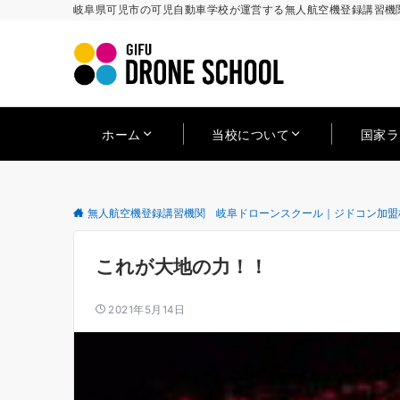
岐阜県可児市の可児自動車学校が運営する無人航空機登録講習機関
ホーム
当校について
国家
無人航空機登録講習機関 岐阜ドローンスクール｜ジドコン加盟
これが大地の力！！
2021年5月14日