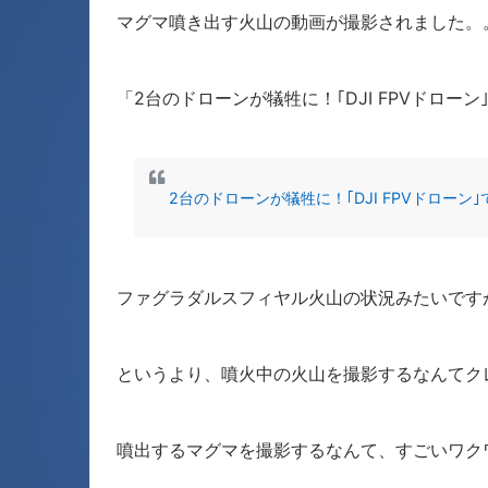
マグマ噴き出す火山の動画が撮影されました。
「2台のドローンが犠牲に！｢DJI FPVドロー
2台のドローンが犠牲に！｢DJI FPVドローン｣で撮影さ
ファグラダルスフィヤル火山の状況みたいですが
というより、噴火中の火山を撮影するなんてク
噴出するマグマを撮影するなんて、すごいワク