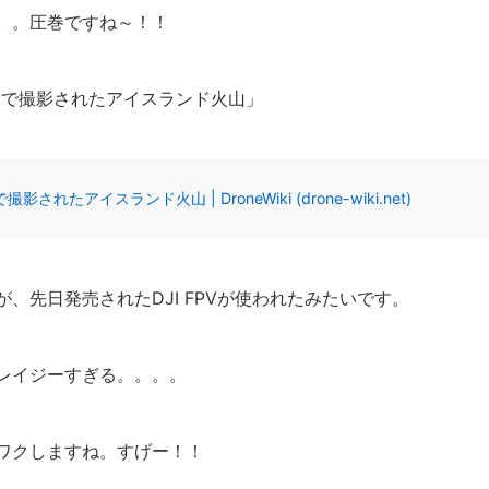
。。圧巻ですね～！！
ン｣で撮影されたアイスランド火山」
れたアイスランド火山 | DroneWiki (drone-wiki.net)
、先日発売されたDJI FPVが使われたみたいです。
レイジーすぎる。。。。
ワクしますね。すげー！！