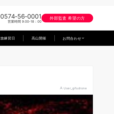
0574‐56‐0001
外部監査 希望の方
営業時間 9:00-18：00
開放練習日
高山開催
お問合わせ
User_gifudrone