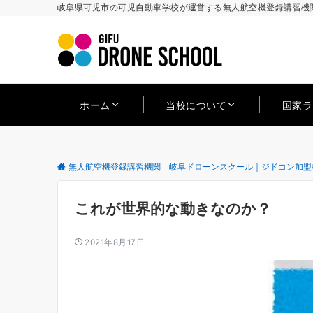
岐阜県可児市の可児自動車学校が運営する無人航空機登録講習機関
ホーム
当校について
国家
無人航空機登録講習機関 岐阜ドローンスクール｜ジドコン加盟
これが世界的な動きなのか？
2021年8月17日