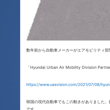
数年前から自動車メーカーがエアモビリティ部
「Hyundai Urban Air Mobility Division Part
https://www.uasvision.com/2021/07/08/hyund
韓国の現代自動車でもこの動きがありました。提携
です。