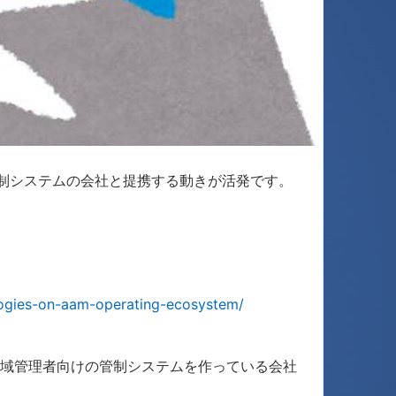
制システムの会社と提携する動きが活発です。
」
ologies-on-aam-operating-ecosystem/
で、空域管理者向けの管制システムを作っている会社