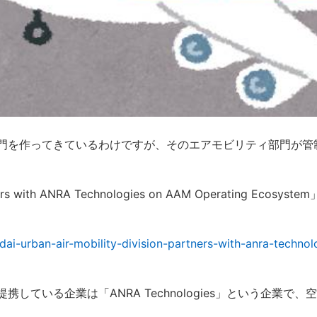
門を作ってきているわけですが、そのエアモビリティ部門が管
ners with ANRA Technologies on AAM Operating Ecosystem
ai-urban-air-mobility-division-partners-with-anra-techn
している企業は「ANRA Technologies」という企業