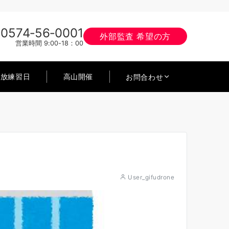
0574‐56‐0001
外部監査 希望の方
営業時間 9:00-18：00
開放練習日
高山開催
お問合わせ
User_gifudrone