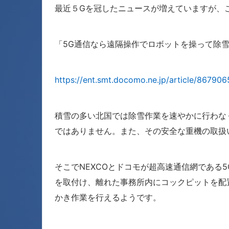
最近５Gを冠したニュースが増えていますが、
「5G通信なら遠隔操作でロボットを操って除
https://ent.smt.docomo.ne.jp/article/867906
積雪の多い北国では除雪作業を速やかに行わな
ではありません。また、その安全な重機の取扱
そこでNEXCOとドコモが超高速通信網であ
を取付け、離れた事務所内にコックピットを配
かき作業を行えるようです。