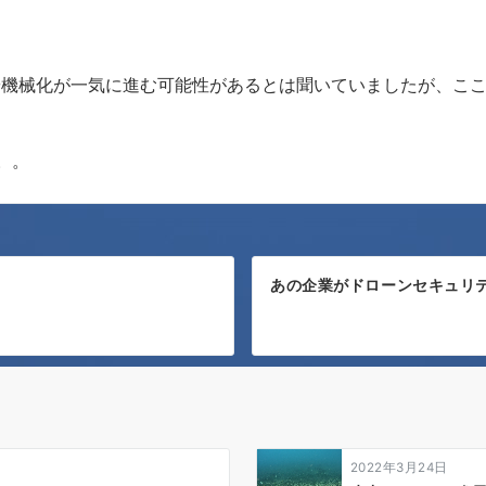
や機械化が一気に進む可能性があるとは聞いていましたが、こ
。。
あの企業がドローンセキュリ
2022年3月24日