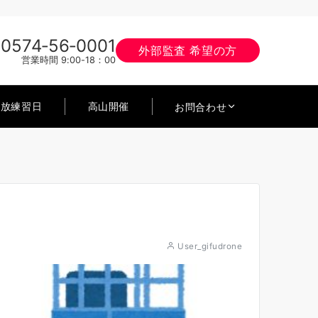
0574‐56‐0001
外部監査 希望の方
営業時間 9:00-18：00
開放練習日
高山開催
お問合わせ
User_gifudrone