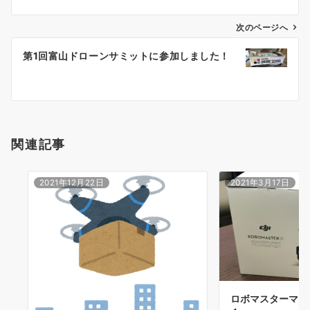
ナ
次のページへ
ビ
ゲ
第1回富山ドローンサミットに参加しました！
ー
シ
ョ
関連記事
ン
2021年12月22日
2021年3月17日
ロボマスターマス