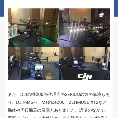
また、DJIの機体販売代理店のSEKIDOの方の講演もあ
り、DJIのMG-1、Matrice200、ZENMUSE XT2など
機体や周辺機器の展示もありました。講演のなかで、
実際にドローンに赤外線カメラを装着してその映像を