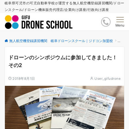
岐阜県可児市の可児自動車学校が運営する無人航空機登録講習機関/ドロー
ンスクール/ドローン機体販売代理店/企業向け講座/行政向け講座
Menu
無人航空機登録講習機関 岐阜ドローンスクール｜ジドコン加盟校
更新情
ドローンのシンポジウムに参加してきました！
その2
2018年8月1日
User_gifudrone