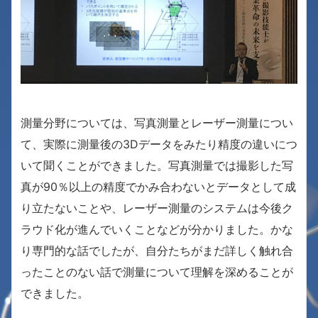
測量分野については、写真測量とレーザー測量につい
て、実際に測量後の3Dデータをみたり精度の違いにつ
いて聞くことができました。写真測量では撮影した写
真が90％以上の精度でかみ合わないとデータとして成
り立たないことや、レーザー測量のシステムは今後ク
ラウド化が進んでいくことなどが分かりました。かな
り専門的な話でしたが、自分たちがまだ詳しく触れ合
ったことのない話で測量について理解を深めることが
できました。