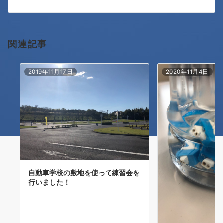
シ
ョ
関連記事
ン
2019年11月17日
2020年11月4日
自動車学校の敷地を使って練習会を
行いました！