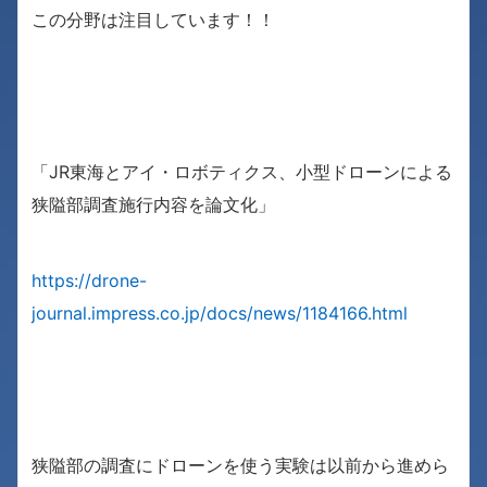
この分野は注目しています！！
「JR東海とアイ・ロボティクス、小型ドローンによる
狭隘部調査施行内容を論文化」
https://drone-
journal.impress.co.jp/docs/news/1184166.html
狭隘部の調査にドローンを使う実験は以前から進めら