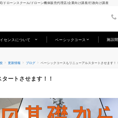
/ドローンスクール/ドローン機体販売代理店/企業向け講座/行政向け講座
施設
ライセンスについて
ベーシックコース
校
更新情報
ブログ
ベーシックコースもリニューアルスタートさせます！
スタートさせます！！