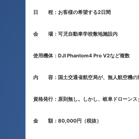
日 程：お客様の希望する2日間
会 場：可児自動車学校敷地施設内
使用機体：DJI Phantom4 Pro V2など複数
内 容：国土交通省航空局が、無人航空機の
資格発行：原則無し。しかし、岐阜ドローンス
金 額：80,000円（税抜）