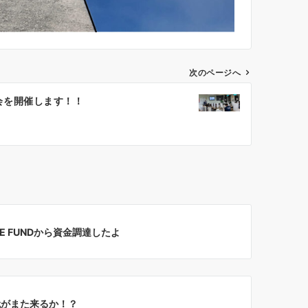
次のページへ
会を開催します！！
E FUNDから資金調達したよ
代がまた来るか！？