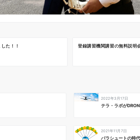
ました！！
登録講習機関講習の無料説明
2022年3月17日
テラ・ラボがDRON
2021年11月7日
パラシュートの時