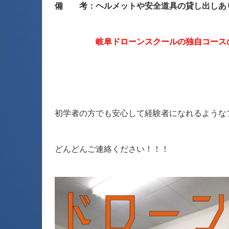
備 考：ヘルメットや安全道具の貸し出しあ
岐阜ドローンスクールの独自コースのため
初学者の方でも安心して経験者になれるような
どんどんご連絡ください！！！