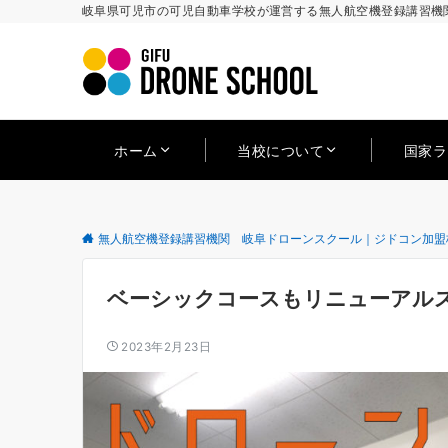
岐阜県可児市の可児自動車学校が運営する無人航空機登録講習機関
ホーム
当校について
国家
無人航空機登録講習機関 岐阜ドローンスクール｜ジドコン加盟
ベーシックコースもリニューアル
2023年2月23日