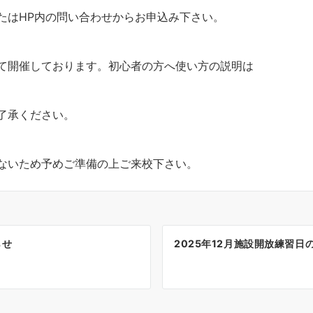
たはHP内の問い合わせからお申込み下さい。
て開催しております。初心者の方へ使い方の説明は
了承ください。
ないため予めご準備の上ご来校下さい。
らせ
2025年12月施設開放練習日