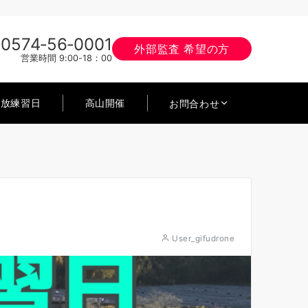
0574‐56‐0001
外部監査 希望の方
営業時間 9:00-18：00
開放練習日
高山開催
お問合わせ
User_gifudrone