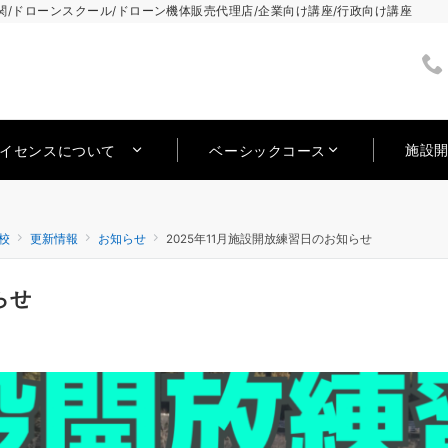
/ドローンスクール/ドローン機体販売代理店/企業向け講座/行政向け講座
施設
ライセンスについて
ベーシックコース
校
更新情報
お知らせ
2025年11月施設開放練習日のお知らせ
らせ