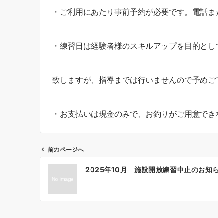
・ご利用にあたり事前予約が必要です。電話ま
・練習日は経験者様のスキルアップを目的とし
致しますが、指導までは行いませんので予めご
・お支払いは現金のみで、お釣りがご用意でき
前のページへ
投
2025年10月 施設開放練習中止のお知
稿
ナ
ビ