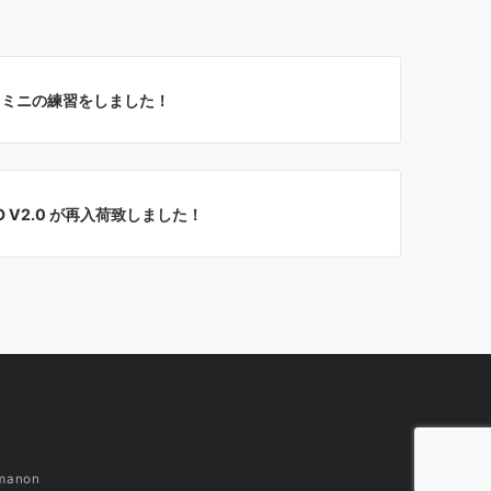
スミニの練習をしました！
 PRO V2.0 が再入荷致しました！
manon