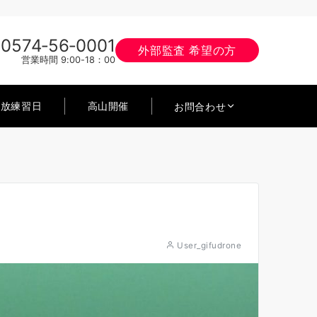
0574‐56‐0001
外部監査 希望の方
営業時間 9:00-18：00
開放練習日
高山開催
お問合わせ
User_gifudrone