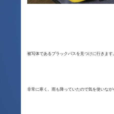
被写体であるブラックバスを見つけに行きます
非常に寒く、雨も降っていたので気を使いなが