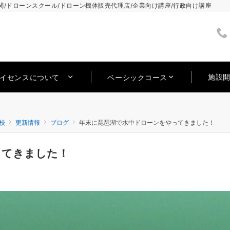
/ドローンスクール/ドローン機体販売代理店/企業向け講座/行政向け講座
施設
ライセンスについて
ベーシックコース
校
更新情報
ブログ
年末に琵琶湖で水中ドローンをやってきました！
ってきました！