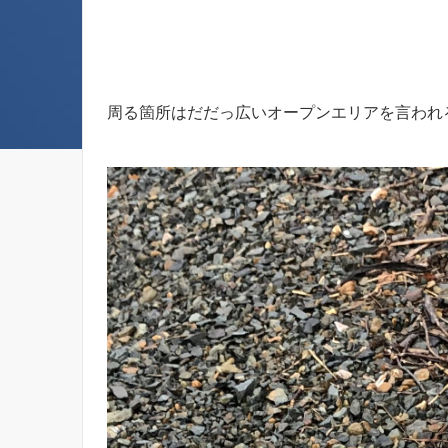
周る箇所はだだっ広いオープンエリアを言われ