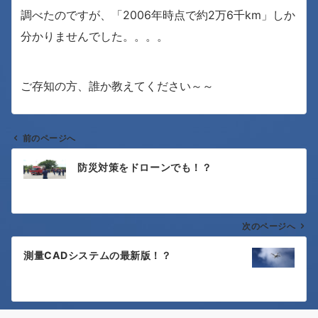
調べたのですが、「2006年時点で約2万6千km」しか
分かりませんでした。。。。
ご存知の方、誰か教えてください～～
前のページへ
投
防災対策をドローンでも！？
稿
ナ
次のページへ
ビ
ゲ
測量CADシステムの最新版！？
ー
シ