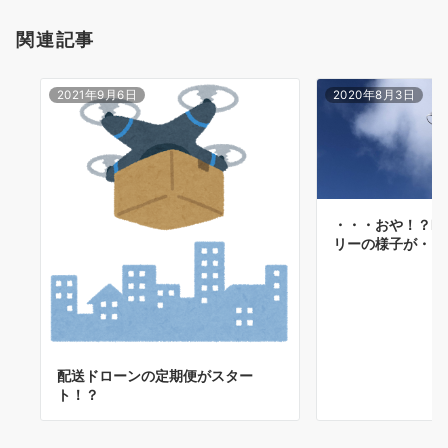
ョ
関連記事
ン
2021年9月6日
2020年8月3日
・・・おや！？Ph
リーの様子が・・
配送ドローンの定期便がスター
ト！？