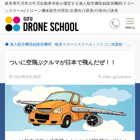
岐阜県可児市の可児自動車学校が運営する無人航空機登録講習機関/ドロー
ンスクール/ドローン機体販売代理店/企業向け講座/行政向け講座
Menu
無人航空機登録講習機関 岐阜ドローンスクール｜ジドコン加盟校
更新情
ついに空飛ぶクルマが日本で飛んだぜ！！
2021年6月29日
User_gifudrone