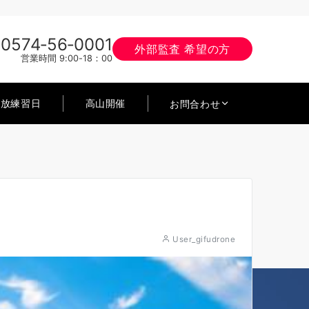
0574‐56‐0001
外部監査 希望の方
営業時間 9:00-18：00
開放練習日
高山開催
お問合わせ
User_gifudrone