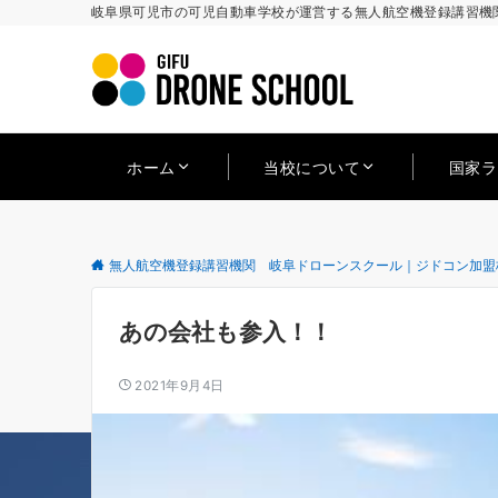
岐阜県可児市の可児自動車学校が運営する無人航空機登録講習機関
ホーム
当校について
国家
無人航空機登録講習機関 岐阜ドローンスクール｜ジドコン加盟
あの会社も参入！！
2021年9月4日