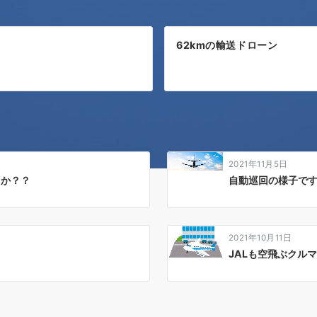
62kmの輸送ドローン
2021年11月5日
トか？？
自動巡回の様子で
2021年10月11日
JALも空飛ぶクル