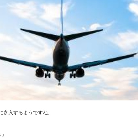
に参入するようですね。
入」