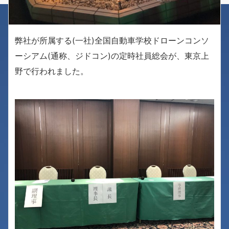
弊社が所属する(一社)全国自動車学校ドローンコンソ
ーシアム(通称、ジドコン)の定時社員総会が、東京上
野で行われました。