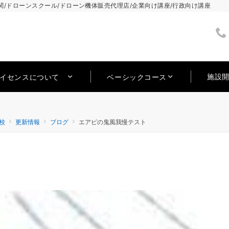
/ドローンスクール/ドローン機体販売代理店/企業向け講座/行政向け講座
施設
ライセンスについて
ベーシックコース
校
更新情報
ブログ
エアピの鬼風我慢テスト