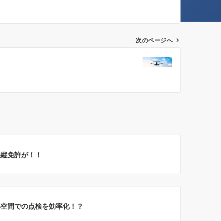
次のページへ
操縦免許が！！
小空間での点検を効率化！？