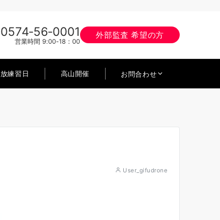
0574‐56‐0001
外部監査 希望の方
営業時間 9:00-18：00
開放練習日
高山開催
お問合わせ
User_gifudrone