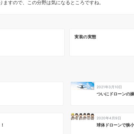
りますので、この分野は気になるところですね。
実装の実態
2021年3月10日
ついにドローンの
2020年4月9日
！！
球体ドローンで狭