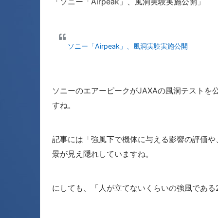
「ソニー「Airpeak」、風洞実験実施公開」
ソニー「Airpeak」、風洞実験実施公開
ソニーのエアーピークがJAXAの風洞テスト
すね。
記事には「強風下で機体に与える影響の評価や
景が見え隠れしていますね。
にしても、「人が立てないくらいの強風である2