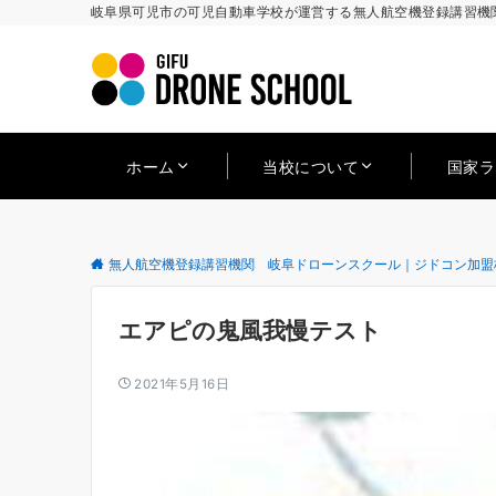
岐阜県可児市の可児自動車学校が運営する無人航空機登録講習機関
ホーム
当校について
国家
無人航空機登録講習機関 岐阜ドローンスクール｜ジドコン加盟
エアピの鬼風我慢テスト
2021年5月16日